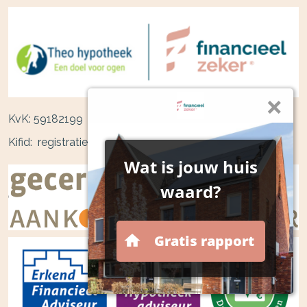
KvK: 59182199
Kifid: registratienummer 300.012172