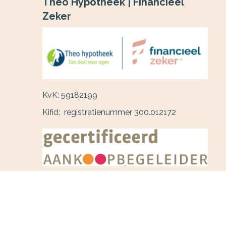
Theo Hypotheek | Financieel
Zeker
KvK: 59182199
Kifid: registratienummer 300.012172