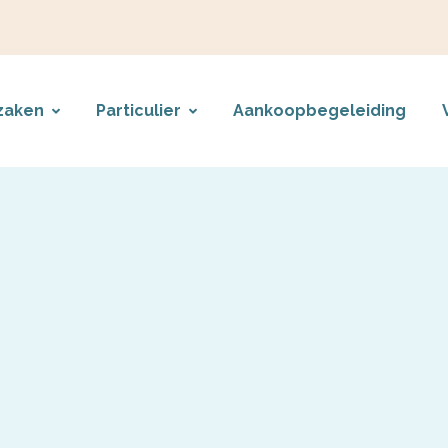
zaken
Particulier
Aankoopbegeleiding