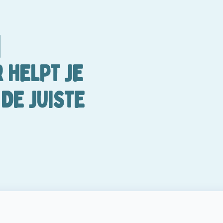
|
 HELPT JE
DE JUISTE