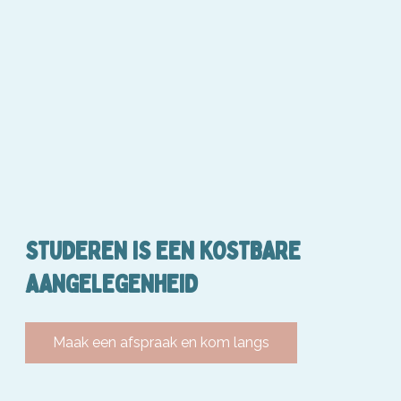
STUDEREN IS EEN KOSTBARE
AANGELEGENHEID
Maak een afspraak en kom langs