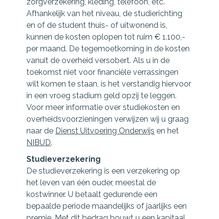
zorgverzekering, kleding, telefoon, etc.
Afhankelijk van het niveau, de studierichting
en of de student thuis- of uitwonend is,
kunnen de kosten oplopen tot ruim € 1.100,-
per maand. De tegemoetkoming in de kosten
vanuit de overheid versobert. Als u in de
toekomst niet voor financiële verrassingen
wilt komen te staan, is het verstandig hiervoor
in een vroeg stadium geld opzij te leggen.
Voor meer informatie over studiekosten en
overheidsvoorzieningen verwijzen wij u graag
naar de
Dienst Uitvoering Onderwijs
en het
NIBUD
.
Studieverzekering
De studieverzekering is een verzekering op
het leven van één ouder, meestal de
kostwinner. U betaalt gedurende een
bepaalde periode maandelijks of jaarlijks een
premie. Met dit bedrag bouwt u een kapitaal