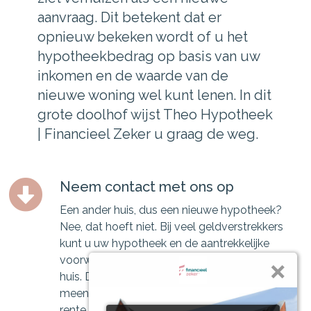
aanvraag. Dit betekent dat er
opnieuw bekeken wordt of u het
hypotheekbedrag op basis van uw
inkomen en de waarde van de
nieuwe woning wel kunt lenen. In dit
grote doolhof wijst Theo Hypotheek
| Financieel Zeker u graag de weg.
Neem contact met ons op
Een ander huis, dus een nieuwe hypotheek?
Nee, dat hoeft niet. Bij veel geldverstrekkers
kunt u uw hypotheek en de aantrekkelijke
voorwaarden meeverhuizen naar uw nieuwe
huis. Dit wordt ook wel de verhuisregeling of
meeneemregeling genoemd. Als u een lage
rente of aantrekkelijke hypotheekvorm heeft,